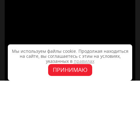
Мы используем файлы cookie. Продолжая находиться
на сайте, вы соглашаетесь с этим на условиях,
указанных в
правилах
ПРИНИМАЮ
+7 (4862) 48-40-04