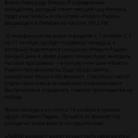
Russia Александр Блинов. В определении
победителя, который станет звездой шоу-бизнеса,
будут участвовать и слушатели «Нового Радио»,
вещающего в Липецке на частоте 107.2 FM.
20 полуфиналистов жюри определит к 7 октября. С 7
по 11 октября пройдёт полуфинал конкурса, к
которому подключатся слушатели «Нового Радио».
Каждый день в эфире радиостанции будет выходить
часовая программа — в концертном зале «Нового
Радио» полуфиналисты будут представлять
конкурсные песни в live-формате. Слушатели смогут
отдать свои голоса за наиболее понравившиеся
выступления и определить главных претендентов на
победу.
Финал конкурса состоится 14 октября в прямом
эфире «Нового Радио». Лучшего из финалистов
определит жюри вместе со слушателями.
«Любой музыкант может осуществить свою мечту и