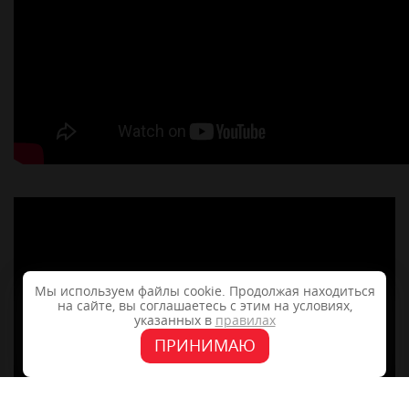
Мы используем файлы cookie. Продолжая находиться
на сайте, вы соглашаетесь с этим на условиях,
указанных в
правилах
ПРИНИМАЮ