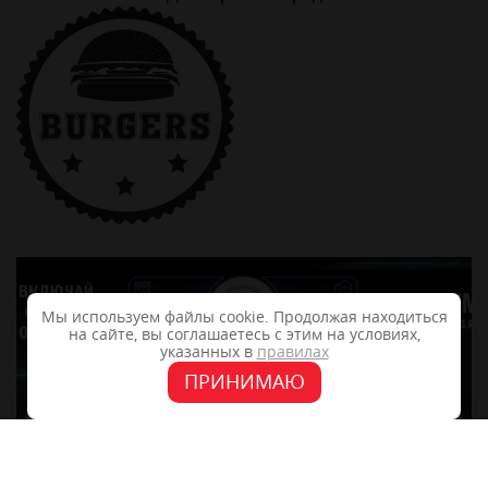
Мы используем файлы cookie. Продолжая находиться
на сайте, вы соглашаетесь с этим на условиях,
указанных в
правилах
ПРИНИМАЮ