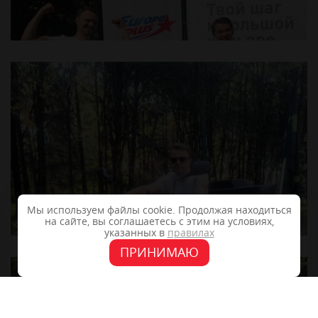
Мы используем файлы cookie. Продолжая находиться
на сайте, вы соглашаетесь с этим на условиях,
указанных в
правилах
ПРИНИМАЮ