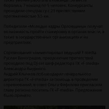
также умение работать в команде. За места
боролись 7 команд по 5 человек. Конкурсанты
проходили спецтрассу с 23 препятствиями
протяженностью 3,5 км.
Победители «Молодые кадры Орловщины» получат
возможность пройти стажировку в органах власти, а
также в государственных организациях и на
предприятиях.
Соревнования комментировал ведущий F-media
Руслан Виноградов, преодоление препятствий
проходило под DJ-set шеф-редактора ГК «F-media»
Александра Амурного.
Андрей Клычков поблагодарил генерального
директора ГК «F-media» за помощь в проведении
соревнований, в ответ Ольга Фефелова пригласила
главу региона посетить ГК «F-media». Предложение
было принято.