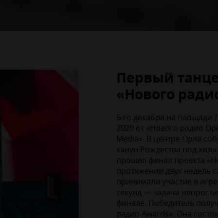
Первый танц
«Нового ради
6-го декабря на площади
2020 от «Нового радио Ор
Media». В центре Орла соб
канун Рождества под хиты
прошёл финал проекта «Н
протяжении двух недель с
принимали участие в игре
секунд — задача непроста
финале. Победитель получ
радио Awards». Она состои