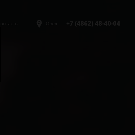
+7 (4862) 48-40-04
Контакты
Орел