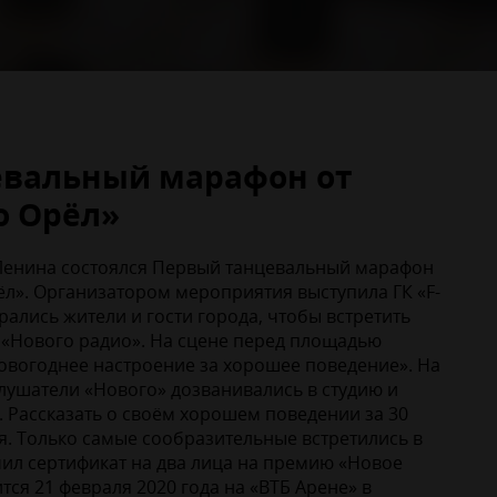
евальный марафон от
о Орёл»
 Ленина состоялся Первый танцевальный марафон
ёл». Организатором мероприятия выступила ГК «F-
рались жители и гости города, чтобы встретить
 «Нового радио». На сцене перед площадью
овогоднее настроение за хорошее поведение». На
лушатели «Нового» дозванивались в студию и
. Рассказать о своём хорошем поведении за 30
я. Только самые сообразительные встретились в
ил сертификат на два лица на премию «Новое
тся 21 февраля 2020 года на «ВТБ Арене» в