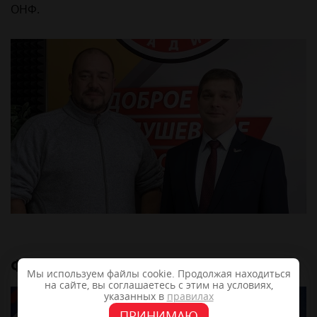
ОНФ.
Фотогалерея
Мы используем файлы cookie. Продолжая находиться
на сайте, вы соглашаетесь с этим на условиях,
указанных в
правилах
ПРИНИМАЮ