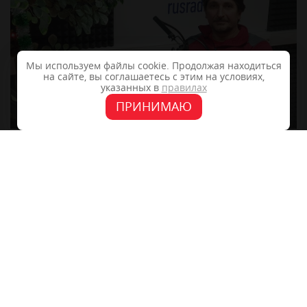
Мы используем файлы cookie. Продолжая находиться
на сайте, вы соглашаетесь с этим на условиях,
указанных в
правилах
ПРИНИМАЮ
+7 (4862) 48-40-04
302028, г.Орёл, ул. 2-Посадская 14, офис 11
info@f-mediagroup.ru