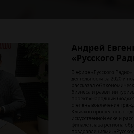
Андрей Евген
«Русского Рад
В эфире «Русского Радио»
деятельности за 2020 и п
рассказал об экономическ
бизнеса и развитии туризм
проект «Народный бюджет
степень вовлечения гражд
Клычков прошел новогодн
искусственной елке и рас
финале глава региона обр
поздравлениями. «Русское