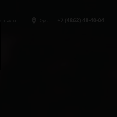
+7 (4862) 48-40-04
Контакты
Орел