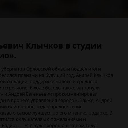
ьевич Клычков в студии
ио».
 губернатор Орловской области подвел итоги
оделился планами на будущий год. Андрей Клычков
ой ситуации, поддержке малого и среднего
а в регионе. В ходе беседы также затронули
» и Андрей Евгеньевич прокомментировал
ан в процесс управления городом. Также, Андрей
ий блиц-опрос, отдав предпочтение
сказав о самом лучшем, по его мнению, подарке. В
атился к слушателям с пожеланиями и
 Радио» — Все будет хорошо в Новом году!