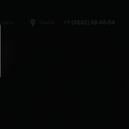
+7 (4862) 48-40-04
нтакты
Тамбов