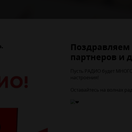
Поздравляем 
партнеров и д
Пусть РАДИО будет МНОГО
настроения!
Оставайтесь на волнах ра