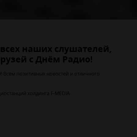
всех наших слушателей,
рузей с Днём Радио!
! Всем позитивных новостей и отличного
диостанций холдинга F-MEDIA