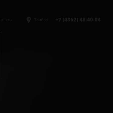
+7 (4862) 48-40-04
нтакты
Тамбов