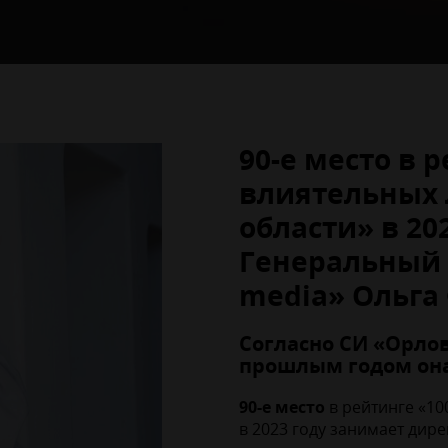
90-е место в 
влиятельных 
области» в 20
Генеральный 
media» Ольга
Согласно СИ «Орлов
прошлым годом она
90-е место
в рейтинге «10
в 2023 году занимает дир