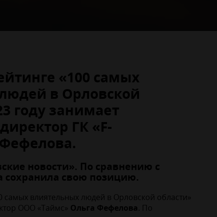
рейтинге «100 самых
людей в Орловской
23 году занимает
директор ГК «F-
 Фефелова.
ские новости». По сравнению с
 сохранила свою позицию.
0 самых влиятельных людей в Орловской области»
ектор ООО «Таймс»
Ольга Фефелова
. По