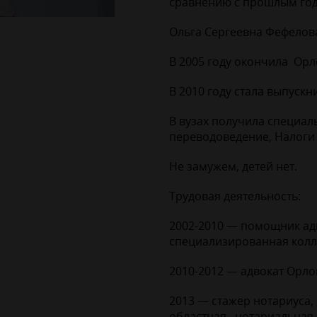
сравнению с прошлым год
Ольга Сергеевна Фефелова
В 2005 году окончила Орл
В 2010 году стала выпуск
В вузах получила специа
переводоведение, Налоги
Не замужем, детей нет.
Трудовая деятельность:
2002-2010 — помощник ад
специализированная колл
2010-2012 — адвокат Орло
2013 — стажер нотариуса
областная нотариальная 