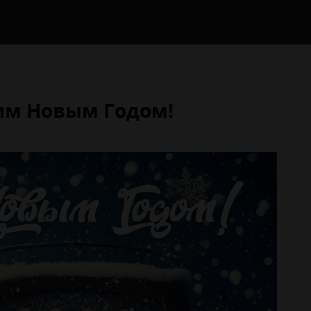
им Новым Годом!