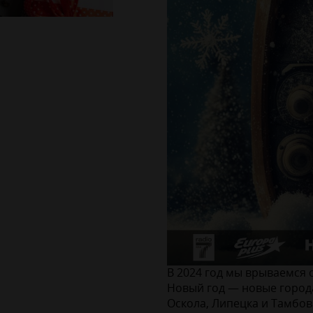
В 2024 год мы врываемся 
Новый год — новые города
Оскола, Липецка и Тамбова