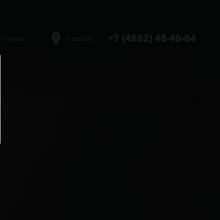
+7 (4862) 48-40-04
нтакты
Тамбов