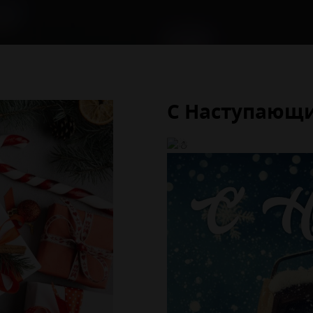
С Наступающ