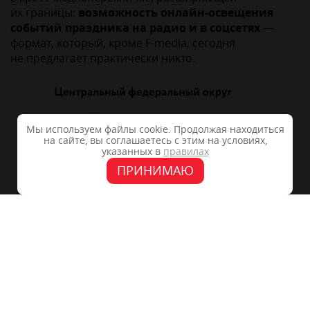
их границы:
возможность онлайн-освещения
событий праздника на радио и в соцсетях
—
формат, который, кроме F-media, сегодня
не предлагает практически никто.
Мы используем файлы cookie. Продолжая находиться
на сайте, вы соглашаетесь с этим на условиях,
указанных в
правилах
ПРИНИМАЮ