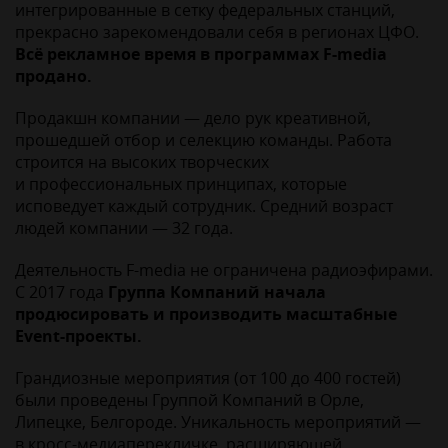
интегрированные в сетку федеральных станций,
прекрасно зарекомендовали себя в регионах ЦФО.
Всё рекламное время в программах F-media
продано.
Продакшн компании — дело рук креативной,
прошедшей отбор и селекцию команды. Работа
строится на высоких творческих
и профессиональных принципах, которые
исповедует каждый сотрудник. Средний возраст
людей компании — 32 года.
Деятельность F-media не ограничена радиоэфирами.
С 2017 года
Группа Компаний начала
продюсировать и производить масштабные
Еvent-проекты.
Грандиозные мероприятия (от 100 до 400 гостей)
были проведены Группой Компаний в Орле,
Липецке, Белгороде. Уникальность мероприятий —
в кросс-медиаперекличке, расширяющей