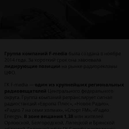
Группа компаний F-media
была создана в ноябре
2014 года. За короткий срок она завоевала
лидирующие позиции
на рынке радиорекламы
ЦФО.
ГК F-media —
один из крупнейших региональных
радиовещателей
Центрального федерального
округа. Группа компаний ретранслирует сигнал
радиостанций «Европа Плюс», «Новое Радио»,
«Радио 7 на семи холмах», «Спорт FM», «Радио
Energy».
В зоне вещания 1,38
млн жителей
Орловской, Белгородской, Липецкой и Брянской