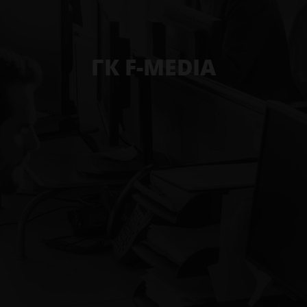
ГК F-MEDIA