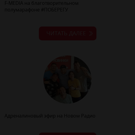
F-MEDIA на благотворительном
полумарафоне #ПОБЕРЕГУ
ЧИТАТЬ ДАЛЕЕ
Адреналиновый эфир на Новом Радио