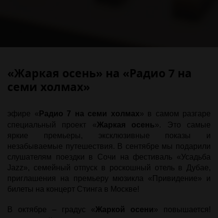
«Жаркая осень» на «Радио 7 на
семи холмах»
эфире «
Радио 7 на семи холмах
» в самом разгаре
специальный проект «
Жаркая осень
». Это самые
яркие премьеры, эксклюзивные показы и
незабываемые путешествия. В сентябре мы подарили
слушателям поездки в Сочи на фестиваль «Усадьба
Jazz», семейный отпуск в роскошный отель в Дубае,
приглашения на премьеру мюзикла «Привидение» и
билеты на концерт Стинга в Москве!
В октябре – градус «
Жаркой осени
» повышается!