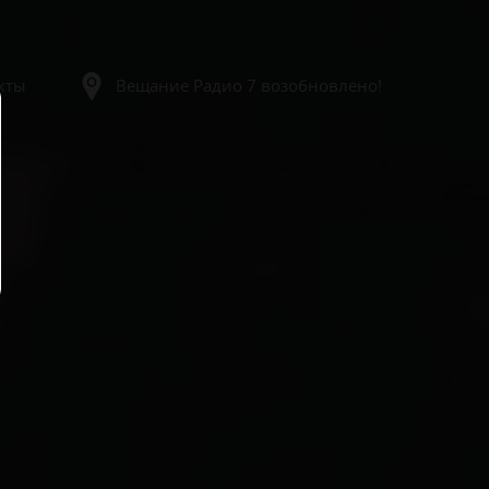
кты
Вещание Радио 7 возобновлено!