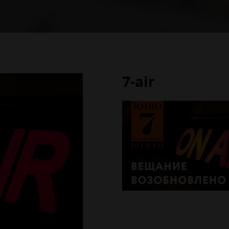
7-air