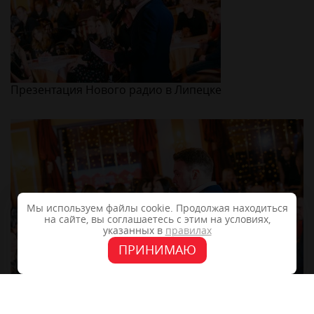
Презентация Нового радио в Липецке
Мы используем файлы cookie. Продолжая находиться
на сайте, вы соглашаетесь с этим на условиях,
указанных в
правилах
ПРИНИМАЮ