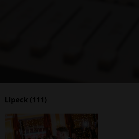
Lipeck (111)