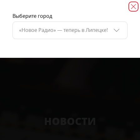
Выберите город
«Новое Радио» — теперь в Липецке!
НОВОСТИ