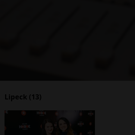
Lipeck (13)