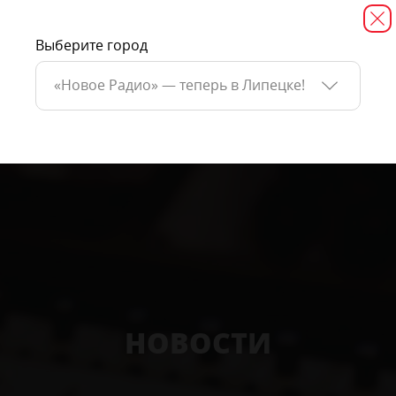
Выберите город
«Новое Радио» — теперь в Липецке!
НОВОСТИ