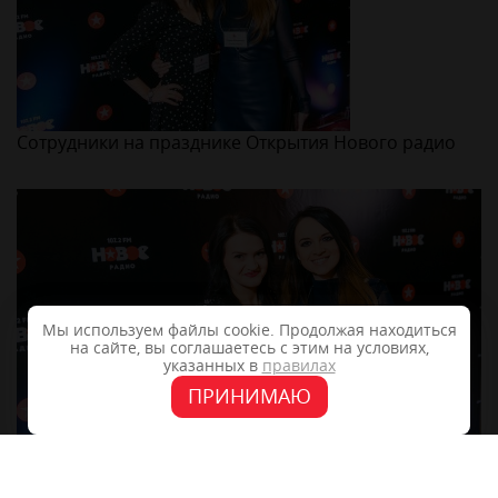
Сотрудники на празднике Открытия Нового радио
Мы используем файлы cookie. Продолжая находиться
на сайте, вы соглашаетесь с этим на условиях,
указанных в
правилах
ПРИНИМАЮ