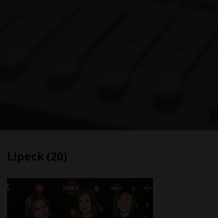
Lipeck (20)