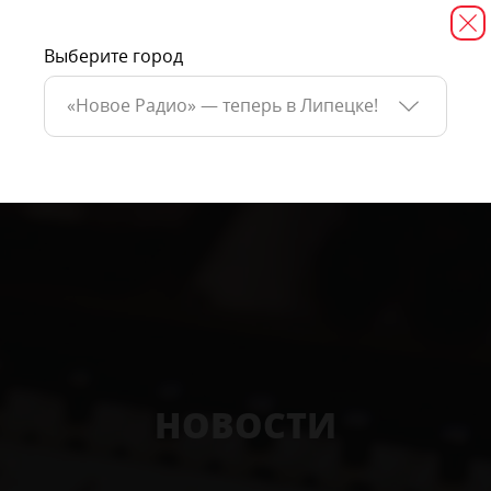
Выберите город
«Новое Радио» — теперь в Липецке!
НОВОСТИ