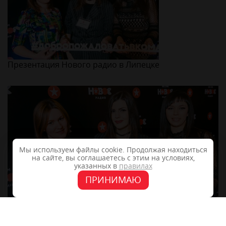
Презентация Нового радио в Липецке
Мы используем файлы cookie. Продолжая находиться
на сайте, вы соглашаетесь с этим на условиях,
указанных в
правилах
ПРИНИМАЮ