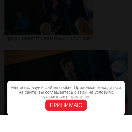
Презентация Нового радио в Липецке
Мы используем файлы cookie. Продолжая находиться
на сайте, вы соглашаетесь с этим на условиях,
указанных в
правилах
ПРИНИМАЮ