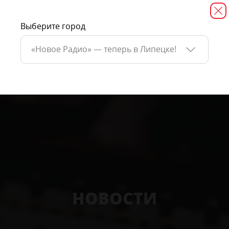
Выберите город
«Новое Радио» — теперь в Липецке!
НОВОСТИ