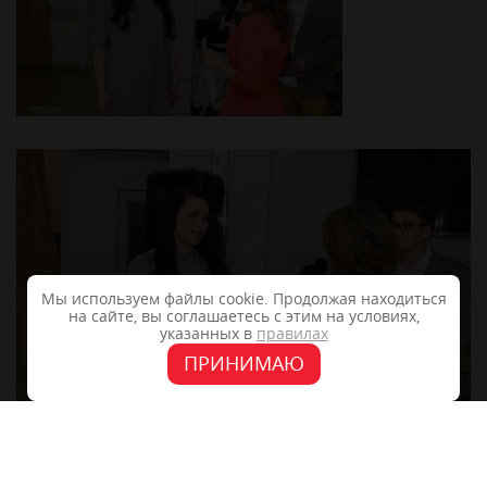
Мы используем файлы cookie. Продолжая находиться
на сайте, вы соглашаетесь с этим на условиях,
указанных в
правилах
ПРИНИМАЮ