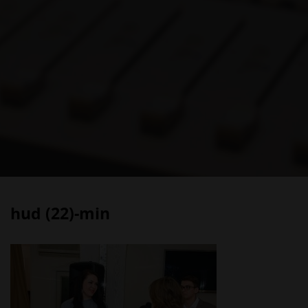
hud (22)-min