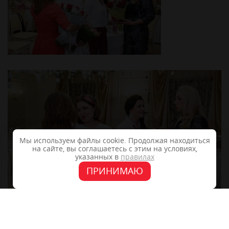
Мы используем файлы cookie. Продолжая находиться
на сайте, вы соглашаетесь с этим на условиях,
указанных в
правилах
ПРИНИМАЮ