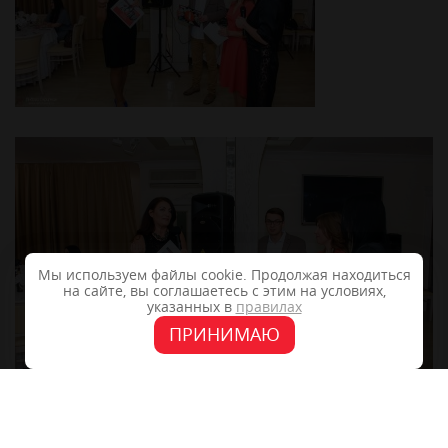
Мы используем файлы cookie. Продолжая находиться
на сайте, вы соглашаетесь с этим на условиях,
указанных в
правилах
ПРИНИМАЮ