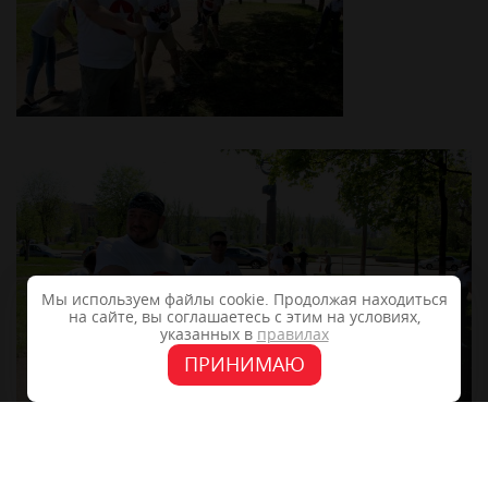
Мы используем файлы cookie. Продолжая находиться
на сайте, вы соглашаетесь с этим на условиях,
указанных в
правилах
ПРИНИМАЮ