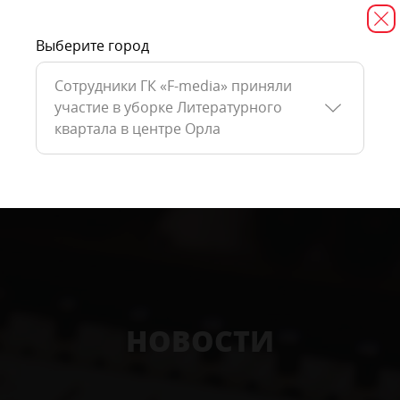
Выберите город
Сотрудники ГК «F-media» приняли
участие в уборке Литературного
квартала в центре Орла
НОВОСТИ