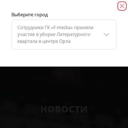
Выберите город
Сотрудники ГК «F-media» приняли
участие в уборке Литературного
квартала в центре Орла
НОВОСТИ