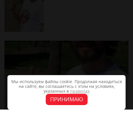
Мы используем файлы cookie. Продолжая находиться
на сайте, вы соглашаетесь с этим на условиях,
указанных в
правилах
ПРИНИМАЮ