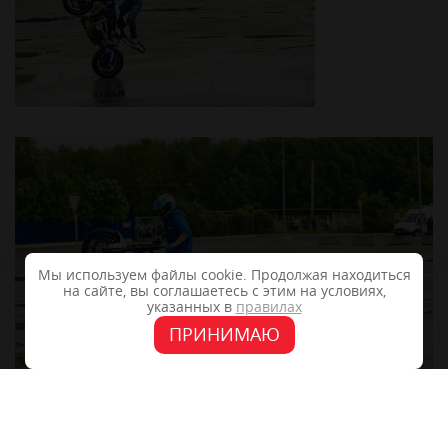
Мы используем файлы cookie. Продолжая находиться
на сайте, вы соглашаетесь с этим на условиях,
указанных в
правилах
ПРИНИМАЮ