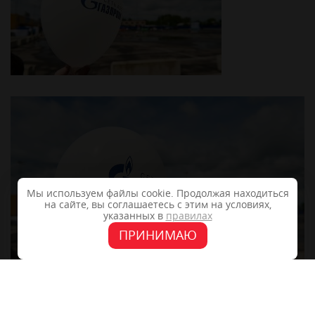
Мы используем файлы cookie. Продолжая находиться
на сайте, вы соглашаетесь с этим на условиях,
указанных в
правилах
ПРИНИМАЮ