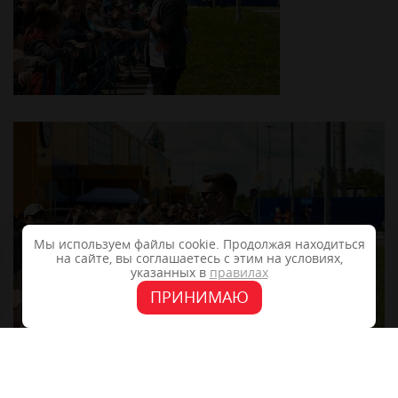
Мы используем файлы cookie. Продолжая находиться
на сайте, вы соглашаетесь с этим на условиях,
указанных в
правилах
ПРИНИМАЮ