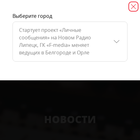
Выберите город
Стартует проект «Личные
сообщения» на Новом Радио
Липецк, ГК «F-media» меняет
ведущих в Белгороде и Орле
НОВОСТИ