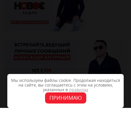
Мы используем файлы cookie. Продолжая находиться
на сайте, вы соглашаетесь с этим на условиях,
указанных в
правилах
ПРИНИМАЮ