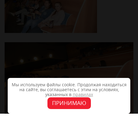
Мы используем файлы cookie. Продолжая находиться
на сайте, вы соглашаетесь с этим на условиях,
указанных в
правилах
ПРИНИМАЮ