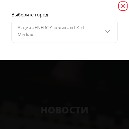
Выберите город
Акция «ENERGY-велик» и ГК «F-
Media»
НОВОСТИ