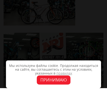
Мы используем файлы cookie. Продолжая находиться
на сайте, вы соглашаетесь с этим на условиях,
указанных в
правилах
ПРИНИМАЮ