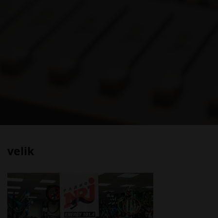
velik