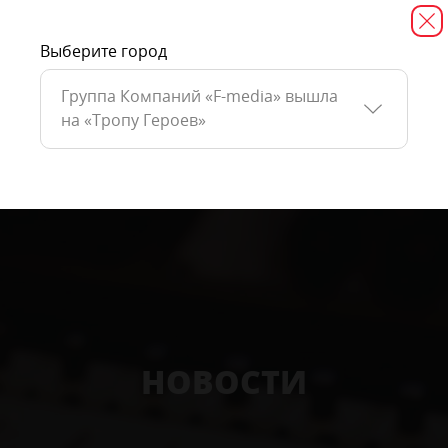
Выберите город
Группа Компаний «F-media» вышла
на «Тропу Героев»
НОВОСТИ