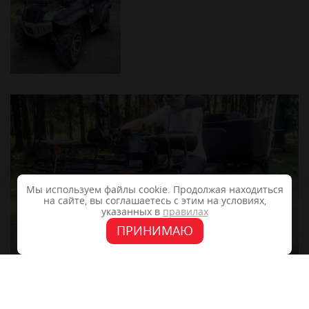
Мы используем файлы cookie. Продолжая находиться
на сайте, вы соглашаетесь с этим на условиях,
указанных в
правилах
ПРИНИМАЮ