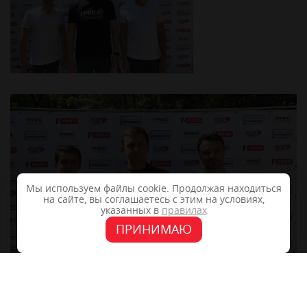
Мы используем файлы cookie. Продолжая находиться
на сайте, вы соглашаетесь с этим на условиях,
указанных в
правилах
ПРИНИМАЮ