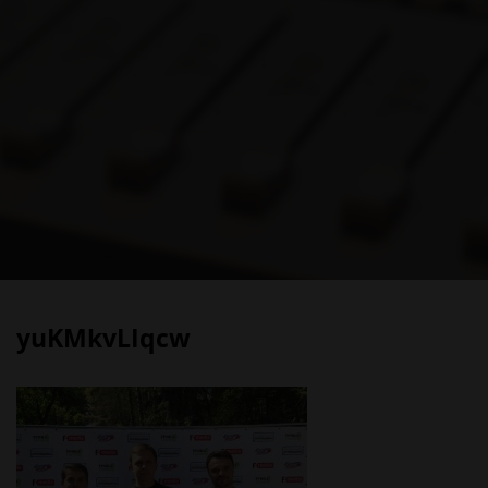
yuKMkvLIqcw