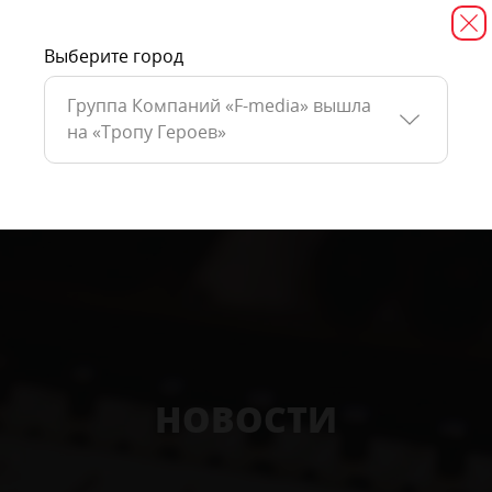
Выберите город
Группа Компаний «F-media» вышла
на «Тропу Героев»
НОВОСТИ