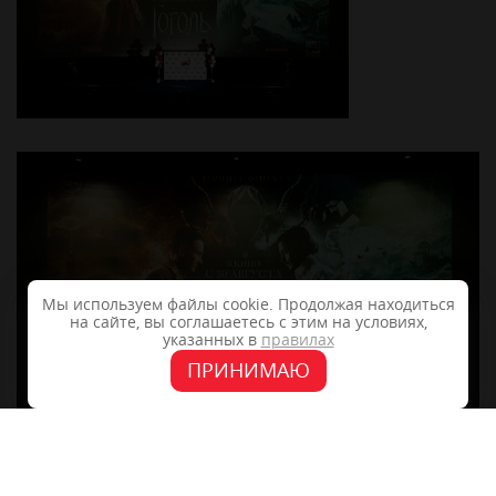
Мы используем файлы cookie. Продолжая находиться
на сайте, вы соглашаетесь с этим на условиях,
указанных в
правилах
ПРИНИМАЮ