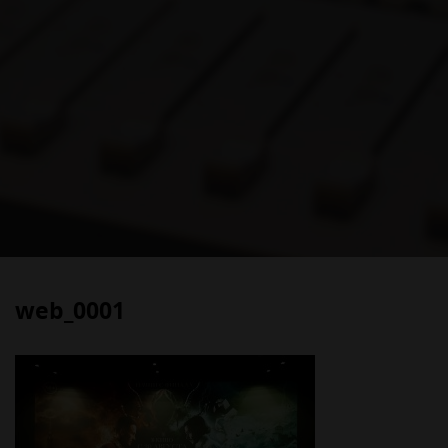
web_0001