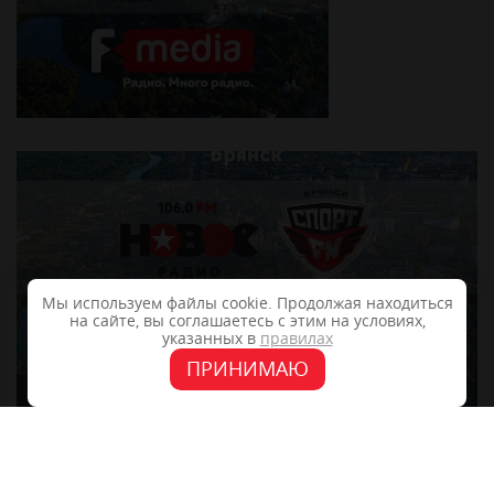
Мы используем файлы cookie. Продолжая находиться
на сайте, вы соглашаетесь с этим на условиях,
указанных в
правилах
ПРИНИМАЮ