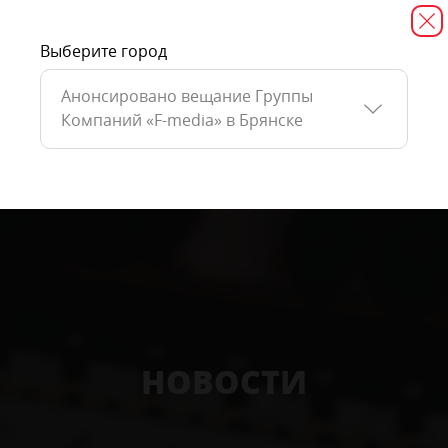
Выберите город
Анонсировано вещание Группы
Компаний «F-media» в Брянске
НОВОСТИ