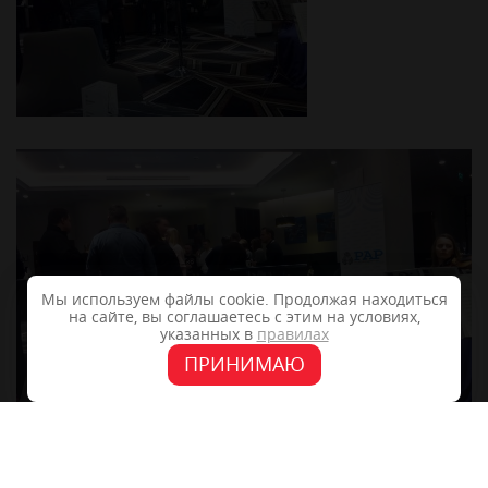
Мы используем файлы cookie. Продолжая находиться
на сайте, вы соглашаетесь с этим на условиях,
указанных в
правилах
ПРИНИМАЮ