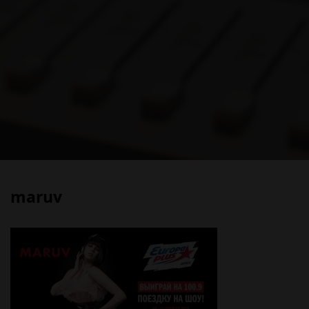
maruv