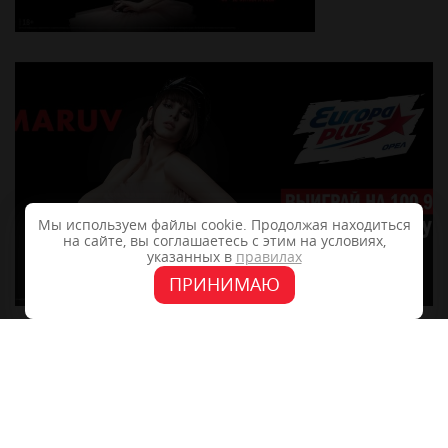
Мы используем файлы cookie. Продолжая находиться
на сайте, вы соглашаетесь с этим на условиях,
указанных в
правилах
ПРИНИМАЮ