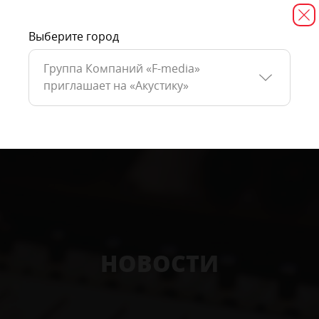
Выберите город
Группа Компаний «F-media»
приглашает на «Акустику»
НОВОСТИ