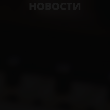
НОВОСТИ