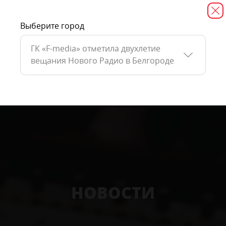
Выберите город
ГК «F-media» отметила двухлетие
вещания Нового Радио в Белгороде
НОВОСТИ