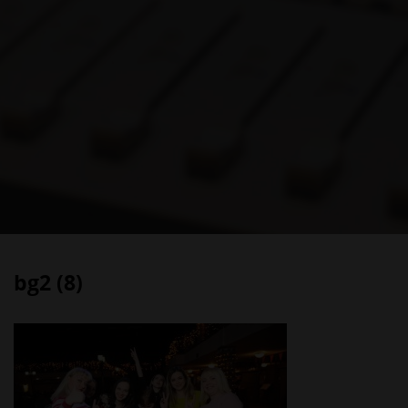
bg2 (8)