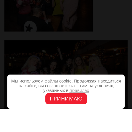
Мы используем файлы cookie. Продолжая находиться
на сайте, вы соглашаетесь с этим на условиях,
указанных в
правилах
ПРИНИМАЮ