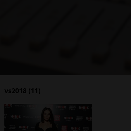
vs2018 (11)