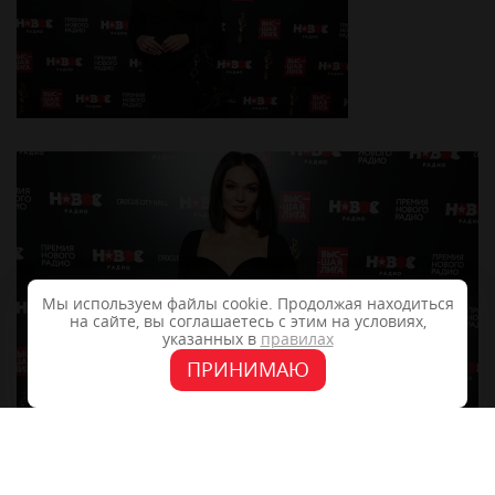
Мы используем файлы cookie. Продолжая находиться
на сайте, вы соглашаетесь с этим на условиях,
указанных в
правилах
ПРИНИМАЮ