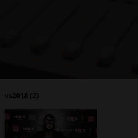
vs2018 (2)