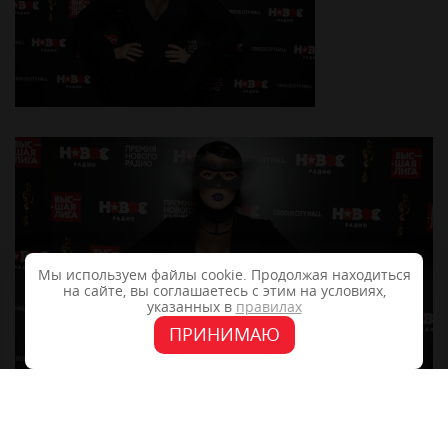
Мы используем файлы cookie. Продолжая находиться
на сайте, вы соглашаетесь с этим на условиях,
указанных в
правилах
ПРИНИМАЮ