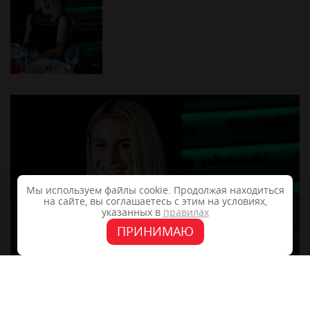
Мы используем файлы cookie. Продолжая находиться
на сайте, вы соглашаетесь с этим на условиях,
указанных в
правилах
ПРИНИМАЮ