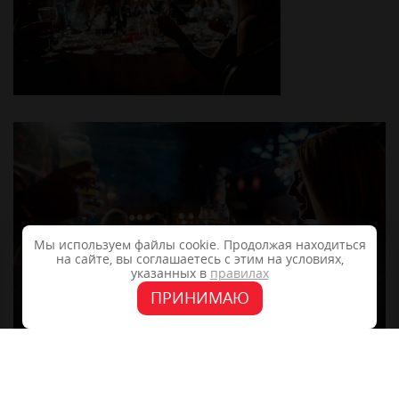
Мы используем файлы cookie. Продолжая находиться
на сайте, вы соглашаетесь с этим на условиях,
указанных в
правилах
ПРИНИМАЮ