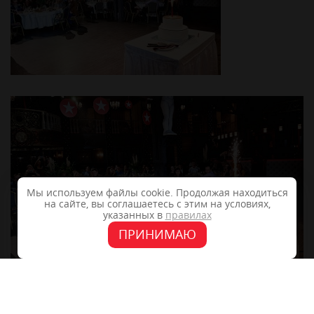
Мы используем файлы cookie. Продолжая находиться
на сайте, вы соглашаетесь с этим на условиях,
указанных в
правилах
ПРИНИМАЮ