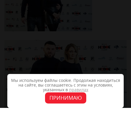
Мы используем файлы cookie. Продолжая находиться
на сайте, вы соглашаетесь с этим на условиях,
указанных в
правилах
ПРИНИМАЮ