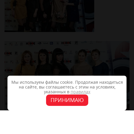
Мы используем файлы cookie. Продолжая находиться
на сайте, вы соглашаетесь с этим на условиях,
указанных в
правилах
ПРИНИМАЮ