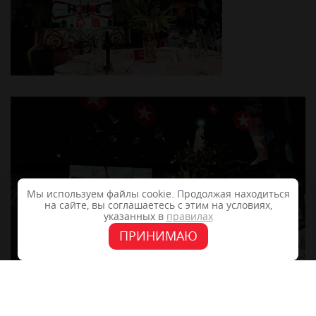
Мы используем файлы cookie. Продолжая находиться
на сайте, вы соглашаетесь с этим на условиях,
указанных в
правилах
ПРИНИМАЮ