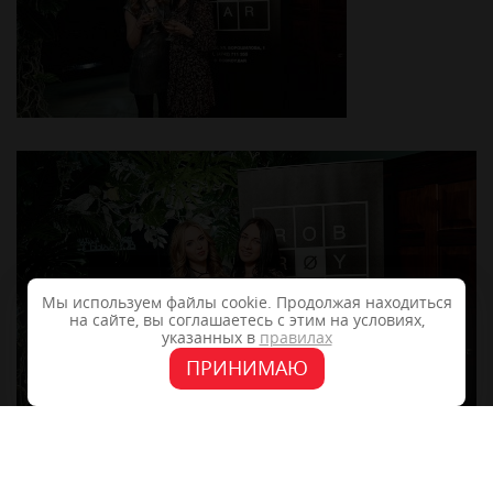
Мы используем файлы cookie. Продолжая находиться
на сайте, вы соглашаетесь с этим на условиях,
указанных в
правилах
ПРИНИМАЮ