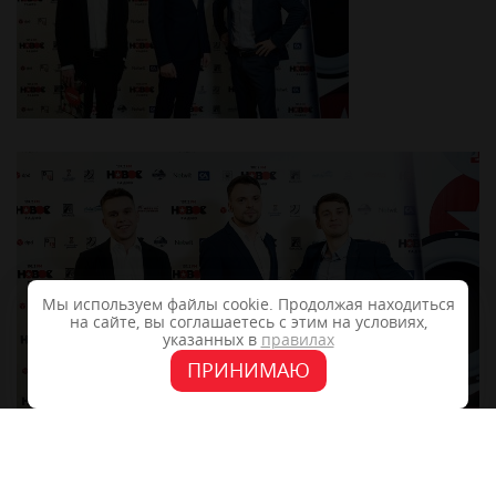
Мы используем файлы cookie. Продолжая находиться
на сайте, вы соглашаетесь с этим на условиях,
указанных в
правилах
ПРИНИМАЮ