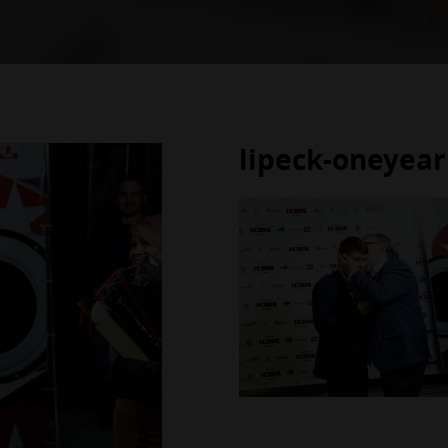
lipeck-oneyear 